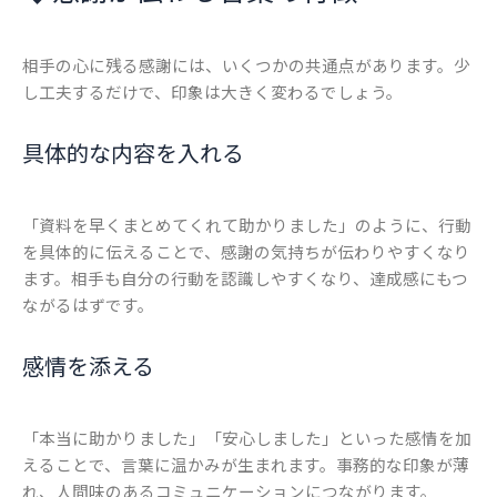
相手の心に残る感謝には、いくつかの共通点があります。少
し工夫するだけで、印象は大きく変わるでしょう。
具体的な内容を入れる
「資料を早くまとめてくれて助かりました」のように、行動
を具体的に伝えることで、感謝の気持ちが伝わりやすくなり
ます。相手も自分の行動を認識しやすくなり、達成感にもつ
ながるはずです。
感情を添える
「本当に助かりました」「安心しました」といった感情を加
えることで、言葉に温かみが生まれます。事務的な印象が薄
れ、人間味のあるコミュニケーションにつながります。