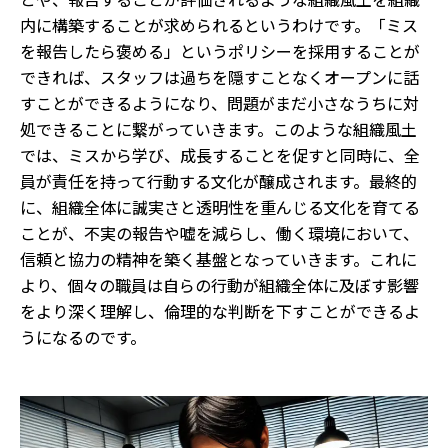
内に構築することが求められるというわけです。「ミス
を報告したら褒める」というポリシーを採用することが
できれば、スタッフは過ちを隠すことなくオープンに話
すことができるようになり、問題がまだ小さなうちに対
処できることに繋がっていきます。このような組織風土
では、ミスから学び、成長することを促すと同時に、全
員が責任を持って行動する文化が醸成されます。最終的
に、組織全体に誠実さと透明性を重んじる文化を育てる
ことが、不実の報告や嘘を減らし、働く環境において、
信頼と協力の精神を築く基盤となっていきます。これに
より、個々の職員は自らの行動が組織全体に及ぼす影響
をより深く理解し、倫理的な判断を下すことができるよ
うになるのです。