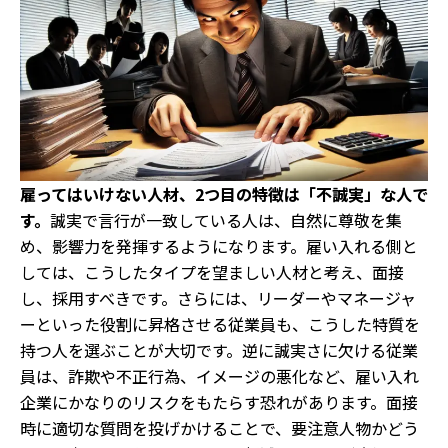
雇ってはいけない人材、2つ目の特徴は「不誠実」な人で
す。
誠実で言行が一致している人は、自然に尊敬を集
め、影響力を発揮するようになります。雇い入れる側と
しては、こうしたタイプを望ましい人材と考え、面接
し、採用すべきです。さらには、リーダーやマネージャ
ーといった役割に昇格させる従業員も、こうした特質を
持つ人を選ぶことが大切です。逆に誠実さに欠ける従業
員は、詐欺や不正行為、イメージの悪化など、雇い入れ
企業にかなりのリスクをもたらす恐れがあります。面接
時に適切な質問を投げかけることで、要注意人物かどう