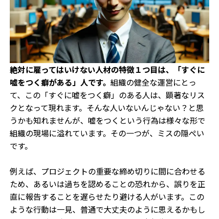
絶対に雇ってはいけない人材の特徴１つ目は、「すぐに
嘘をつく癖がある」人です。
組織の健全な運営にとっ
て、この「すぐに嘘をつく癖」のある人は、顕著なリス
クとなって現れます。そんな人いないんじゃない？と思
うかも知れませんが、嘘をつくという行為は様々な形で
組織の現場に溢れています。その一つが、ミスの隠ぺい
です。
例えば、プロジェクトの重要な締め切りに間に合わせる
ため、あるいは過ちを認めることの恐れから、誤りを正
直に報告することを遅らせたり避ける人がいます。
この
ような行動は一見、普通で大丈夫のように思えるかもし