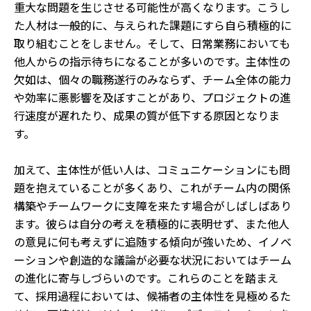
重大な問題を生じさせる可能性が高くなります。こうし
た人材は一般的に、与えられた課題にすら自ら積極的に
取り組むことをしません。そして、日常業務においても
他人からの指示待ちになることが多いのです。主体性の
欠如は、個々の職務遂行のみならず、チーム全体の能力
や効率に悪影響を及ぼすことがあり、プロジェクトの進
行速度が遅れたり、成果の質が低下する原因となりま
す。
加えて、主体性が低い人は、コミュニケーションにも問
題を抱えていることが多くあり、これがチーム内の関係
構築やチームワークに支障を来たす場合がしばしばあり
ます。彼らは自分の考えを積極的に表明せず、また他人
の意見に何も考えずに追随する傾向が強いため、イノベ
ーションや創造的な議論が必要な状況においてはチーム
の進化に寄与しづらいのです。これらのことを踏まえ
て、採用過程においては、候補者の主体性を見極めるた