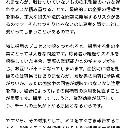
れませんが、嘘はついていないものの未報告の小さな遅
れやミスが積み重なることで、最終的には企業の信頼性
を損ね、重大な損失や法的な問題に発展するリスクがあ
るのです。そんなつもりじゃないのに真実を隠すことに
繋がってしまうことがあるのです。
特に採用のプロセスで嘘をつかれると、採用する側の企
業にとっては大きな問題です。応募者が経歴やスキルを
誇張していた場合、実際の業務能力とのギャップが生
じ、お互いが不幸になってしまいます。面接時に嘘を見
破るのは容易ではありませんが、履歴書の内容に矛盾点
がないか、または面接中の回答が曖昧ではないかに注意
を向け、場合によってはその候補者の採用を見直すこと
が重要です。採用してしまうと、業務効率が低下した
り、チームの士気が下がる原因となるからです。
ですから、その対策として、ミスをすぐさま報告するこ
とや、報告することが評価されるような組織風土を組織