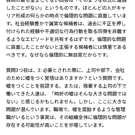
したことがない」というものです。ほとんどの人がキャ
リア形成の何らかの時点で倫理的な問題に直面していま
す。社会経験豊かで誠実な候補者は、過去に不正を押し
付けられた経験や不適切な行為行動を取る同僚を非難す
るようなエピソードを共有するはずです。倫理的な問題
に直面したことがないと主張する候補者には慎重である
べきです。なぜなら倫理的に無自覚だからです。
質問3つ目は、3: 必要とされた際に、上司や部下、会社
のために嘘をつく覚悟はありますか？という質問です。
嘘をつくことを容認する、または、強要する上司の下で
働いてきた人達は、「時折の嘘はそんな大きな問題では
ない」と感じるかもしれません。しかし、ここに大きな
問題が潜んでいます。職場で、嘘を奨励するような管理
職がいるという事実は、その組織全体に倫理的な問題が
存在する可能性が高いことを示唆しています。