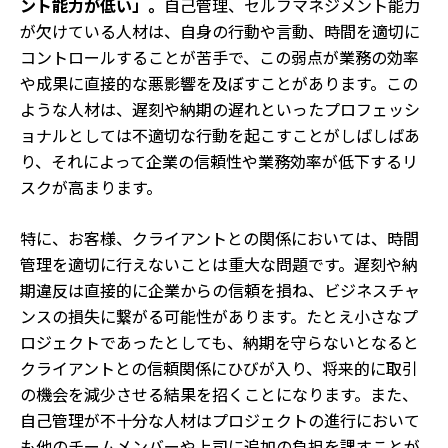
ント能力が低い」。
自己管理、セルフマネジメント能力
が欠けている人材は、自身の行動や言動、時間を適切に
コントロールすることが苦手で、この弱点が業務の効率
や成果に直接的な悪影響を及ぼすことがあります。この
ような人材は、遅刻や納期の遅れといったプロフェッシ
ョナルとしては不適切な行動を起こすことがしばしばあ
り、それによって企業の信頼性や業務効率が低下するリ
スクが高まります。
特に、お客様、クライアントとの関係においては、時間
管理を適切に行えないことは重大な問題です。遅刻や納
期違反は直接的に企業からの信頼を損ね、ビジネスチャ
ンスの損失に繋がる可能性があります。たとえ小さなプ
ロジェクトであったとしても、納期を守らないとなると
クライアントとの信頼関係にひびが入り、将来的に取引
の機会を減少させる結果を招くことになります。また、
自己管理が不十分な人材はプロジェクトの進行において
も他のチームメンバーや上司に追加の負担を課すことが