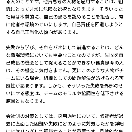
る人のことです。他責思考の人材を雇用することは、組
織にとって非常に危険な選択となりえます。そういった
社員は本質的に、自己の過ちを認めることを拒否し、常
に他者や環境のせいにします。自己責任を回避しようと
する自己正当化の傾向があります。
失敗から学び、それをバネにして前進することは、どん
な職場環境においても重要なことなのですが、失敗を自
己成長の機会として捉えることができない他責思考の人
は、その機会に気付きません。更にこのような人物がチ
ームにいる場合、組織としての問題解決が妨げられる可
能性が高まります。しかも、そういった失敗を外部のせ
いにする態度は、チームのモラルや協調性を低下させる
原因ともなります。
会社側の対策としては、採用過程において、候補者が過
去に直面した困難や失敗にどのように対処したかを詳細
にヒヤリングして評価することが重要です。具体的な事