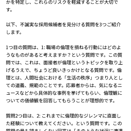
かを特定し、これらのリスクを軽減することが大切で
す。
以下、不誠実な採用候補者を見分ける質問を3つご紹介
します。
1つ目の質問は、1: 職場の倫理を損ねる行動にはどのよ
うなものがあると考えますか？という質問です。この質
問では、これは、面接者が倫理というトピックを取り上
げるうえで、ちょうど良いきっかけとなる質問です。倫
理とは、人間社会における「生活の秩序」つまり人とし
ての道義、規範のことです。応募者からは、気になるニ
ュースなどから具体的な事例を挙げてもらい、倫理観に
ついての価値観を回答してもらうことが理想的です。
質問2つ目は、2: これまでに倫理的なジレンマに直面し
た経験について教えてください。という質問です。この
質問の最も望ましくない回答は「そのような状況に遭遇