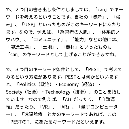
で、２つ目の書き出し条件としましては、「can」でキー
ワードを考えるということです。自社の「資産」、「強
み」、「USP」といったものがこのキーワードにあたり
ます。なので、例えば、「経営者の人脈」、「体系的ノ
ウハウ」、「コミュニティ」、「能力」などの他には、
「製造工場」、「土地」、「機材」といったものも
「can」のキーワードとして上げることができますね。
で、３つ目のキーワード条件として、「PEST」で考えて
みるという方法があります。PESTとは何かといいます
と、「Politics（政治）・Economy（経済）・
Society（社会）・Technology（技術）」のことを指し
ています。なので例えば、「AI」だったり、「自動運
転」だったり、「VR」、「AR」、「量子コンピュータ
ー」、「遠隔診療」とかのキーワードであれば、この
「PESTのT」にあたるキーワードだといえます。