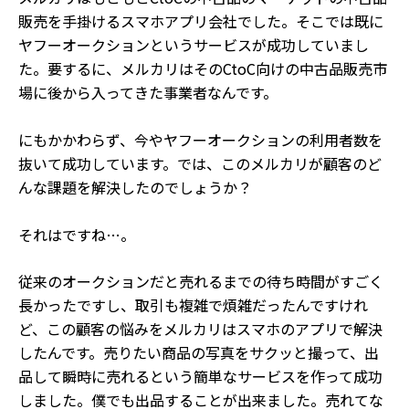
販売を手掛けるスマホアプリ会社でした。
そこでは既に
ヤフーオークションというサービスが成功していまし
た。要するに、メルカリはそのCtoC向けの中古品販売市
場に後から入ってきた事業者なんです。
にもかかわらず、今やヤフーオークションの利用者数を
抜いて成功しています。では、このメルカリが顧客のど
んな課題を解決したのでしょうか？
それはですね…。
従来のオークションだと売れるまでの待ち時間がすごく
長かったですし、取引も複雑で煩雑だったんですけれ
ど、この顧客の悩みをメルカリはスマホのアプリで解決
したんです。売りたい商品の写真をサクッと撮って、出
品して瞬時に売れるという簡単なサービスを作って成功
しました。僕でも出品することが出来ました。売れてな