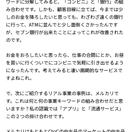
ワードに分解してみると、「コンビニ」と「銀行」の組
み合わせです。しかも、顧客目線に立てば、今までは少
しのお金を降ろしたいと思っても、わざわざ遠くの銀行
に行って、ATMに並んでと少し面倒くさかったんです
が、セブン銀行が出来たことによってこれが改善された
のです。
お金をおろしたいと思ったら、仕事の合間にとか、お昼
を買いに行くついでにコンビニで気軽に引き出せるよう
になったんです。考えてみると凄い画期的なサービスで
すよねこれ。
で、次にご紹介するリアル事業の事例は、メルカリで
す。これは何と何の事業キーワードの組み合わせだと思
いますか？私の認識では「アプリ」と「流通サービス」
この２つの掛け合わせです。
メルカリはもともとCtoCの中古品のマーケットの中古品