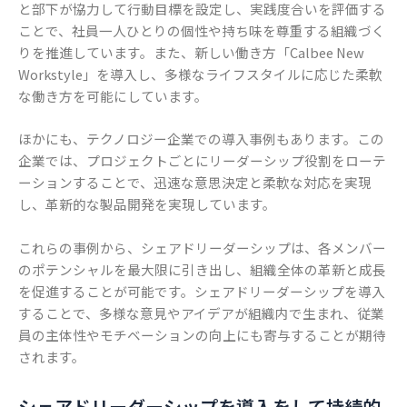
と部下が協力して行動目標を設定し、実践度合いを評価する
ことで、社員一人ひとりの個性や持ち味を尊重する組織づく
りを推進しています。また、新しい働き方「Calbee New
Workstyle」を導入し、多様なライフスタイルに応じた柔軟
な働き方を可能にしています。
ほかにも、テクノロジー企業での導入事例もあります。この
企業では、プロジェクトごとにリーダーシップ役割をローテ
ーションすることで、迅速な意思決定と柔軟な対応を実現
し、革新的な製品開発を実現しています。
これらの事例から、シェアドリーダーシップは、各メンバー
のポテンシャルを最大限に引き出し、組織全体の革新と成長
を促進することが可能です。シェアドリーダーシップを導入
することで、多様な意見やアイデアが組織内で生まれ、従業
員の主体性やモチベーションの向上にも寄与することが期待
されます。
シェアドリーダーシップを導入をして持続的