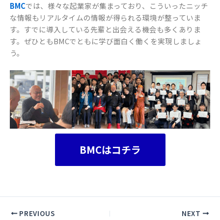
BMC
では、様々な起業家が集まっており、こういったニッチ
な情報もリアルタイムの情報が得られる環境が整っていま
す。すでに導入している先輩と出会える機会も多くありま
す。ぜひともBMCでともに学び面白く働くを実現しましょ
う。
BMCはコチラ
PREVIOUS
NEXT