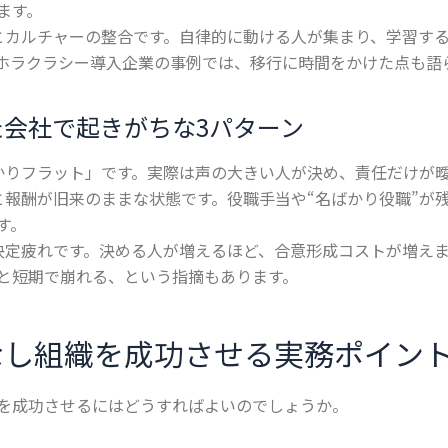
ます。
とカルチャーの整合です。自律的に動ける人が集まり、学習す
ホラクラシー導入企業の事例では、移行に時間をかけた点も語
た会社で起きがちな3パターン
かりフラット」です。実際は声の大きい人が決め、責任だけが
と報酬が旧来のままな状態です。役職手当や“名ばかり役職”が
す。
決定疲れです。決める人が増えるほど、合意形成コストが増え
と短期で崩れる、という指摘もあります。
なし組織を成功させる実務ポイン
を成功させるにはどうすればよいのでしょうか。