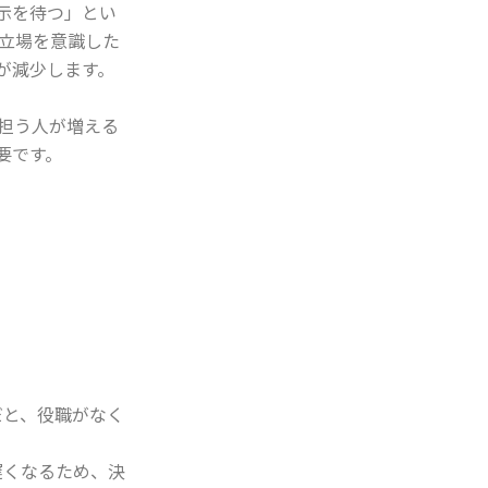
示を待つ」とい
や立場を意識した
が減少します。
担う人が増える
要です。
だと、役職がなく
遅くなるため、決