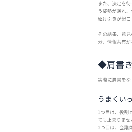
また、決定を待
う姿勢が薄れ、
駆け引きが起こ
その結果、意見
分、情報共有が
◆
肩書
実際に肩書をな
うまくい
1つ目は、役割
ても止まりませ
2つ目は、会議