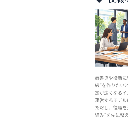
肩書きや役職に
織”を作りたい
定が速くなるイ
運営するモデル
ただし、役職を
組み”を先に整