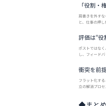
「役割・
肩書きを外すな
と、仕事の押し
評価は“役
ポストではなく
し、フィードバ
衝突を前
フラット化する
立の解消プロセ
◆
まと