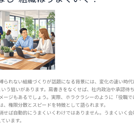
縛られない組織づくりが話題になる背景には、変化の速い時代
という狙いがあります。肩書きをなくせば、社内政治や承認待
メージもあるでしょう。実際、ホラクラシーのように「役職で
は、権限分散とスピードを特徴として語られます。
消せば自動的にうまくいくわけではありません。うまくいく会
えています。