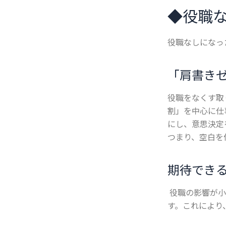
◆
役職
役職なしになっ
「肩書き
役職をなくす取
割」を中心に仕
にし、意思決定
つまり、空白を
期待でき
役職の影響が小
す。これにより