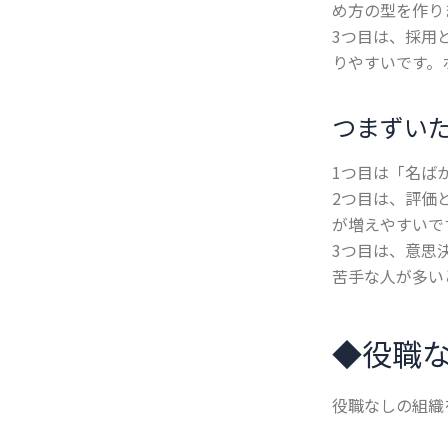
め方の型を作り
3つ目は、採用
りやすいです。
つまずい
1つ目は「名ば
2つ目は、評価
が増えやすいで
3つ目は、意思
苦手な人が多い
◆
役職
役職なしの組織