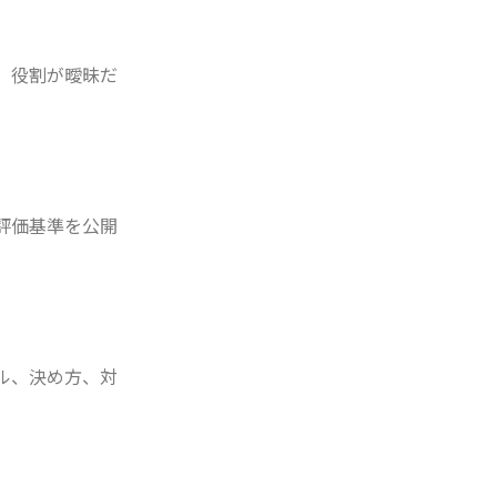
。役割が曖昧だ
評価基準を公開
ル、決め方、対