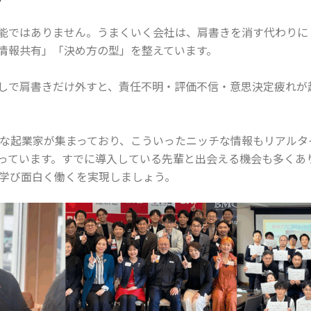
万能ではありません。うまくいく会社は、肩書きを消す代わりに
情報共有」「決め方の型」を整えています。
しで肩書きだけ外すと、責任不明・評価不信・意思決定疲れが
な起業家が集まっており、こういったニッチな情報もリアルタ
っています。すでに導入している先輩と出会える機会も多くあ
に学び面白く働くを実現しましょう。