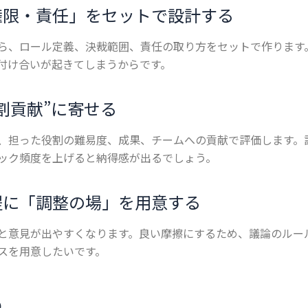
権限・責任」をセットで設計する
ら、ロール定義、決裁範囲、責任の取り方をセットで作ります
付け合いが起きてしまうからです。
割貢献”に寄せる
、担った役割の難易度、成果、チームへの貢献で評価します。
ック頻度を上げると納得感が出るでしょう。
提に「調整の場」を用意する
と意見が出やすくなります。良い摩擦にするため、議論のルー
スを用意したいです。
め