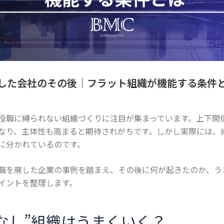
した会社のその後｜フラット組織が機能する条件
役職に縛られない組織づくりに注目が集まっています。上下関
なり、主体性も高まると期待されがちです。しかし実際には、
に分かれているのです。
職を廃した企業の事例を踏まえ、その後に何が起きたのか、う
イントを整理します。
なし”組織はうまくいく？