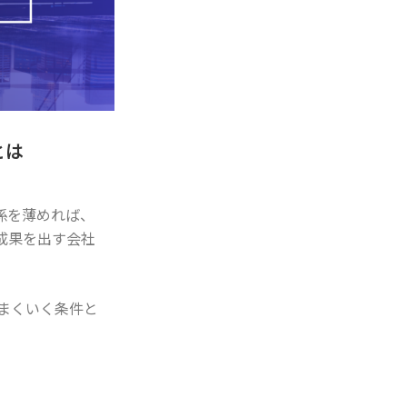
とは
係を薄めれば、
成果を出す会社
まくいく条件と