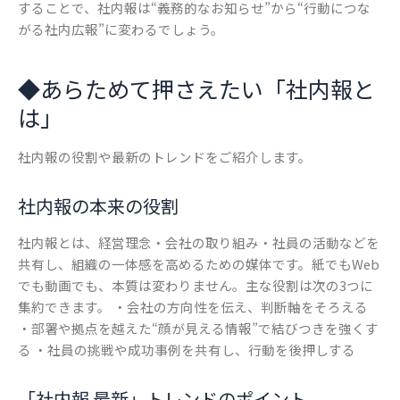
することで、社内報は“義務的なお知らせ”から“行動につな
がる社内広報”に変わるでしょう。
◆
あらためて押さえたい「社内報と
は」
社内報の役割や最新のトレンドをご紹介します。
社内報の本来の役割
社内報とは、経営理念・会社の取り組み・社員の活動などを
共有し、組織の一体感を高めるための媒体です。紙でもWeb
でも動画でも、本質は変わりません。主な役割は次の3つに
集約できます。 ・会社の方向性を伝え、判断軸をそろえる
・部署や拠点を越えた“顔が見える情報”で結びつきを強くす
る ・社員の挑戦や成功事例を共有し、行動を後押しする
「社内報 最新」トレンドのポイント