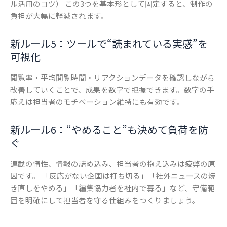
ル活用のコツ） この3つを基本形として固定すると、制作の
負担が大幅に軽減されます。
新ルール5：ツールで“読まれている実感”を
可視化
閲覧率・平均閲覧時間・リアクションデータを確認しながら
改善していくことで、成果を数字で把握できます。数字の手
応えは担当者のモチベーション維持にも有効です。
新ルール6：“やめること”も決めて負荷を防
ぐ
連載の惰性、情報の詰め込み、担当者の抱え込みは疲弊の原
因です。 「反応がない企画は打ち切る」「社外ニュースの焼
き直しをやめる」「編集協力者を社内で募る」など、守備範
囲を明確にして担当者を守る仕組みをつくりましょう。