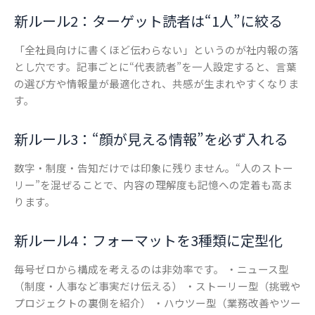
新ルール2：ターゲット読者は“1人”に絞る
「全社員向けに書くほど伝わらない」というのが社内報の落
とし穴です。記事ごとに“代表読者”を一人設定すると、言葉
の選び方や情報量が最適化され、共感が生まれやすくなりま
す。
新ルール3：“顔が見える情報”を必ず入れる
数字・制度・告知だけでは印象に残りません。“人のストー
リー”を混ぜることで、内容の理解度も記憶への定着も高ま
ります。
新ルール4：フォーマットを3種類に定型化
毎号ゼロから構成を考えるのは非効率です。 ・ニュース型
（制度・人事など事実だけ伝える） ・ストーリー型（挑戦や
プロジェクトの裏側を紹介） ・ハウツー型（業務改善やツー