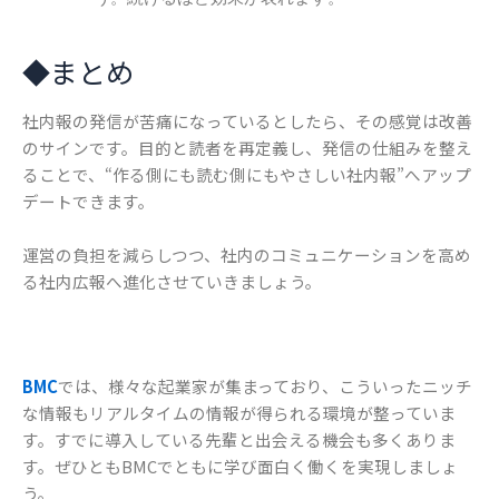
◆まとめ
社内報の発信が苦痛になっているとしたら、その感覚は改善
のサインです。目的と読者を再定義し、発信の仕組みを整え
ることで、“作る側にも読む側にもやさしい社内報”へアップ
デートできます。
運営の負担を減らしつつ、社内のコミュニケーションを高め
る社内広報へ進化させていきましょう。
BMC
では、様々な起業家が集まっており、こういったニッチ
な情報もリアルタイムの情報が得られる環境が整っていま
す。すでに導入している先輩と出会える機会も多くありま
す。ぜひともBMCでともに学び面白く働くを実現しましょ
う。