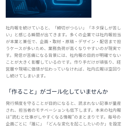
社内報を続けていると、「締切がつらい」「ネタ探しが苦し
い」と感じる瞬間が出てきます。多くの企業では社内報担当
が本業と兼任で、企画・取材・原稿・デザイン・配信まで担
うケースが多いため、業務負荷が高くなりやすいのが現実で
す。発信が苦痛になる背景には、社内報の目的が明確でない
ことが大きく影響しているのです。作り手だけが頑張り、経
営層や現場に価値が伝わっていなければ、社内広報は空回り
し続けてしまいます。
「作ること」がゴール化していませんか
発行頻度を守ることが目的になると、読まれない記事が量産
され、担当者のモチベーションも低下します。本来の社内報
は“読むと仕事がしやすくなる情報”のまとまりです。毎号の
企画ごとに「誰に」「どんな変化を起こしたいのか」を設定