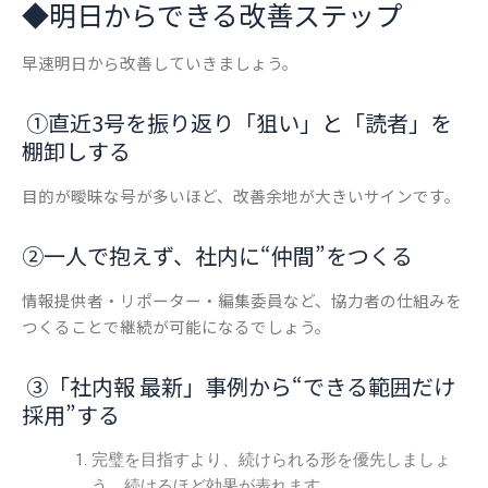
◆
明日からできる改善ステップ
早速明日から改善していきましょう。
①直近3号を振り返り「狙い」と「読者」を
棚卸しする
目的が曖昧な号が多いほど、改善余地が大きいサインです。
②一人で抱えず、社内に“仲間”をつくる
情報提供者・リポーター・編集委員など、協力者の仕組みを
つくることで継続が可能に
なるでしょう。
③「社内報 最新」事例から“できる範囲だけ
採用”する
完璧を目指すより、続けられる形を優先しましょ
う。続けるほど効果が表れます。