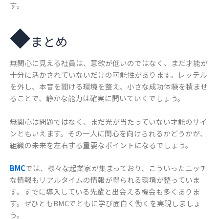
す。
◆
まとめ
無関心に見える社員は、意欲が低いのではなく、まだ才能が
十分に活かされていないだけの可能性があります。レッテル
を外し、本音を聞ける環境を整え、小さな成功体験を積ませ
ることで、静かな能力は確実に開いていくでしょう。
無関心は問題ではなく、まだ光が当たっていない才能のサイ
ンともいえます。その一人に関心を向けられるかどうかが、
組織の未来を左右する重要なポイントになるでしょう。
BMC
では、様々な起業家が集まっており、こういったニッチ
な情報もリアルタイムの情報が得られる環境が整っていま
す。すでに導入している先輩と出会える機会も多くありま
す。ぜひともBMCでともに学び面白く働くを実現しましょ
う。