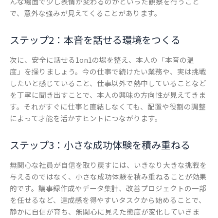
んな場面で少し表情が変わるのかといった観察を行うこと
で、意外な強みが見えてくることがあります。
ステップ2：本音を話せる環境をつくる
次に、安全に話せる1on1の場を整え、本人の「本音の温
度」を探りましょう。今の仕事で続けたい業務や、実は挑戦
したいと感じていること、仕事以外で熱中していることなど
を丁寧に聞き出すことで、本人の興味の方向性が見えてきま
す。それがすぐに仕事と直結しなくても、配置や役割の調整
によって才能を活かすヒントにつながります。
ステップ3：小さな成功体験を積み重ねる
無関心な社員が自信を取り戻すには、いきなり大きな挑戦を
与えるのではなく、小さな成功体験を積み重ねることが効果
的です。議事録作成やデータ集計、改善プロジェクトの一部
を任せるなど、達成感を得やすいタスクから始めることで、
静かに自信が育ち、無関心に見えた態度が変化していきま