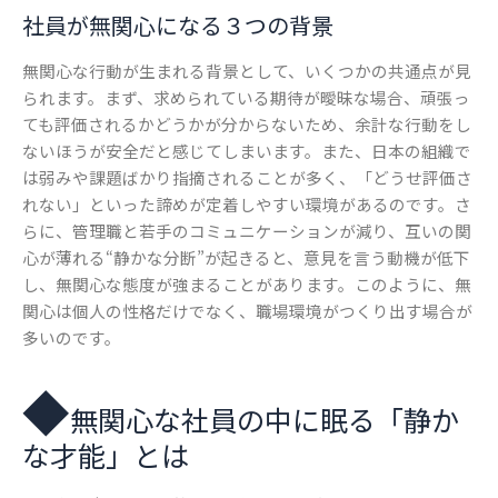
社員が無関心になる３つの背景
無関心な行動が生まれる背景として、いくつかの共通点が見
られます。まず、求められている期待が曖昧な場合、頑張っ
ても評価されるかどうかが分からないため、余計な行動をし
ないほうが安全だと感じてしまいます。また、日本の組織で
は弱みや課題ばかり指摘されることが多く、「どうせ評価さ
れない」といった諦めが定着しやすい環境があるのです。さ
らに、管理職と若手のコミュニケーションが減り、互いの関
心が薄れる“静かな分断”が起きると、意見を言う動機が低下
し、無関心な態度が強まることがあります。このように、無
関心は個人の性格だけでなく、職場環境がつくり出す場合が
多いのです。
◆
無関心な社員の中に眠る「静か
な才能」とは