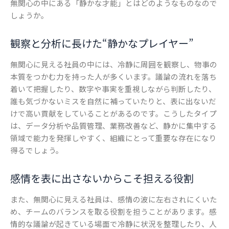
無関心の中にある「静かな才能」とはどのようなものなので
しょうか。
観察と分析に長けた“静かなプレイヤー”
無関心に見える社員の中には、冷静に周囲を観察し、物事の
本質をつかむ力を持った人が多くいます。議論の流れを落ち
着いて把握したり、数字や事実を重視しながら判断したり、
誰も気づかないミスを自然に補っていたりと、表に出ないだ
けで高い貢献をしていることがあるのです。こうしたタイプ
は、データ分析や品質管理、業務改善など、静かに集中する
領域で能力を発揮しやすく、組織にとって重要な存在になり
得るでしょう。
感情を表に出さないからこそ担える役割
また、無関心に見える社員は、感情の波に左右されにくいた
め、チームのバランスを取る役割を担うことがあります。感
情的な議論が起きている場面で冷静に状況を整理したり、人